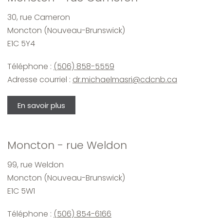
30, rue Cameron
Moncton (Nouveau-Brunswick)
E1C 5Y4
Téléphone :
(506) 858-5559
Adresse courriel :
dr.michaelmasri@cdcnb.ca
En savoir plus
Moncton - rue Weldon
99, rue Weldon
Moncton (Nouveau-Brunswick)
E1C 5W1
Téléphone :
(506) 854-6166