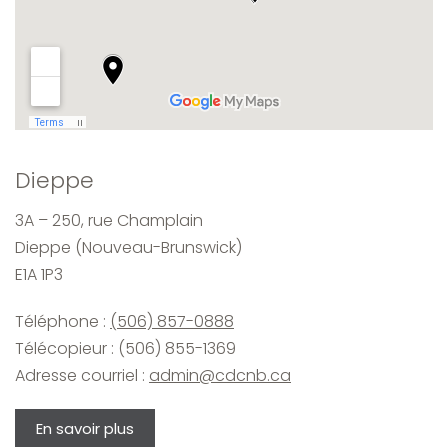
Dieppe
3A – 250, rue Champlain
Dieppe (Nouveau-Brunswick)
E1A 1P3
Téléphone :
(506) 857-0888
Télécopieur : (506) 855-1369
Adresse courriel :
admin@cdcnb.ca
En savoir plus