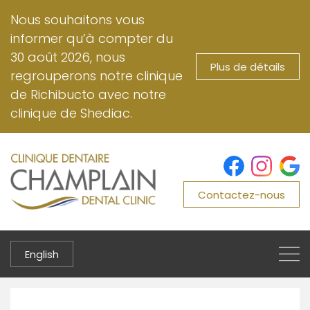
Aller
Nous souhaitons vous
au
informer qu’à compter du
contenu
30 août 2026, nous
principal
Plus de détails
regrouperons notre clinique
de Richibucto avec notre
clinique de Shediac.
Contactez-nous
English