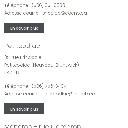
Téléphone :
(506) 351-8888
Adresse courriel :
shediac@cdcnb.ca
En savoir plus
Petitcodiac
35, rue Principale
Petitcodiac (Nouveau-Brunswick)
E4Z 4L9
Téléphone :
(506) 756-3404
Adresse courriel :
petitcodiac@cdcnb.ca
En savoir plus
Moncton - rue Cameron